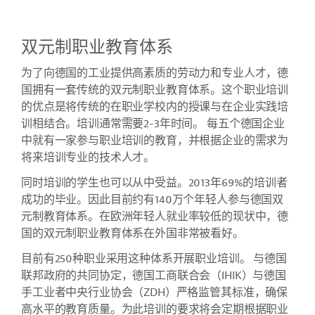
双元制职业教育体系
为了向德国的工业提供高素质的劳动力和专业人才，德
国拥有一套传统的双元制职业教育体系。这个职业培训
的优点是将传统的在职业学校内的授课与在企业实践培
训相结合。培训通常需要
2-3
年时间。
每五个德国企业
中就有一家参与职业培训的教育，并根据企业的需求为
将来培训专业的技术人才。
同时培训的学生也可以从中受益。
2013
年
69%
的培训者
成功的毕业。因此目前约有
140
万个年轻人参与德国双
元制教育体系。在欧洲年轻人就业率较低的现状中，德
国的双元制职业教育体系在外国非常被看好。
目前有
250
种职业采用这种体系开展职业培训。
与德国
联邦政府的共同协定，德国工商联合会（
IHIK
）与德国
手工业者中央行业协会（
ZDH
）严格监管其标准，确保
高水平的教育质量。为此培训的要求将会定期根据职业