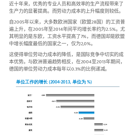
近十年来，优秀的专业人员和高效率的生产流程带来了
生产力的显著提高。而劳动力成本的上升幅度则较低。
自
2005
年以来，大多数欧洲国家（欧盟
28
国）的工资普
遍上升，在
2005
年至
2014
年间平均增长率约为
2
.5%
。尤
其明显的是东欧，工资水平提高了
7%
，而德国却是欧盟
中增长幅度最低的国家之一，仅为
2,0
%
。
这使得单位劳动力成本的降低，是国际竞争中切实的成
本优势。与欧洲普遍趋势相反，在
2004
至
2013
年期间，
德国的单位劳动力成本每年以
0.3%
的比例递减。