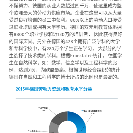
不懈努力。德国的从业人数超过四千万，使这里成为整
个欧洲最大的劳动力供应市场。企业在这里可以从大量
受过良好培训的员工中获利。
80%
以上的劳动人口接受
过职业培训或拥有大学学历。德国的双元制教育体系拥
有
8800
个职业学校和近
130
万的培训者，
因此获得良好
的国际声誉。另外在德国的
428
个拥有广泛学科的大学
和专科学校中，有
280
万个学生正在学习，
大部分的学
生选择了技术类的学科。根据
Eruostatde
统计，
德国学
生在自然科学，如：数学，信息学以及工程科学的比
例，达到
31%
，为欧盟最高。根据世界经合组织的统计
德国在自然和工程科学的博士所占的比例也是最高的。