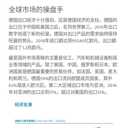
全球市场的操盘手
德国出口经济十分强劲，这是德国经济的支柱。德国的
出口位于中国和美国之后，名列世界第三。
2015
年出口
数字创造了新的纪录。德国对出口产品的需求始终保持
旺盛的势头。
2016
年进口额达到
95540
亿欧元，出口额
超过了
1.2
兆欧元。
最受国外市场青睐的主要是化工、汽车和机械设备制造
业等领域的产品。除了美国、中国、俄罗斯和日本，欧
洲国家是德国最重要的贸易伙伴，如法国、英国、意大
利和荷兰。德国
59
%
的出口流向欧盟成员国家，其中
62%
是进入欧元区。第二大区域出口市场为亚洲，
2016
年对亚洲的出口达到
17%
，超过对美国的出口
12%
。