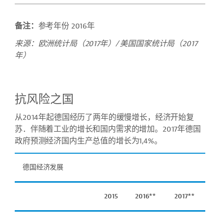
备注：
参考年份 2016
年
来源：欧洲统计局（
2017
年）
/
美国国家统计局（
2017
年）
抗风险之国
从2014年起德国经历了两年的缓慢增长，经济开始复
苏．伴随着工业的增长和国内需求的增加。2017年德国
政府预测经济国内生产总值的增长为1,4%。
德国经济发展
2015
2016**
2017**