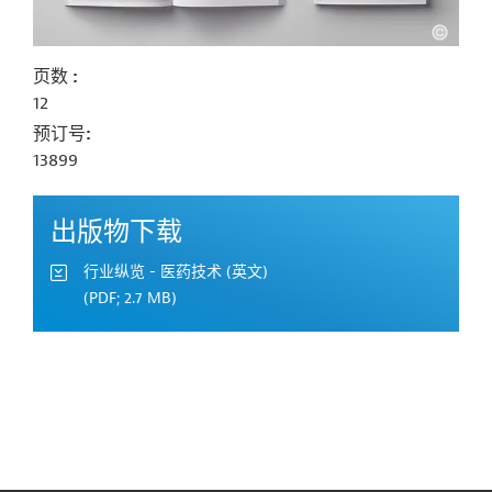
页数
12
预订号
13899
出版物下载
行业纵览 - 医药技术 (英文)
(PDF; 2.7 MB)
Contact
...