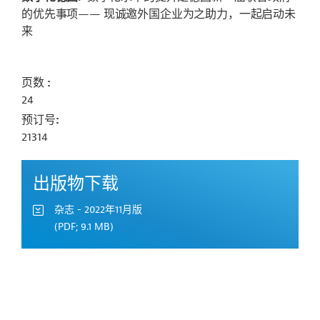
的优先事项—— 现诚邀外国企业为之助力，一起启动未
来
页数
24
预订号
21314
出版物下载
杂志 - 2022年11月版
(PDF; 9.1 MB)