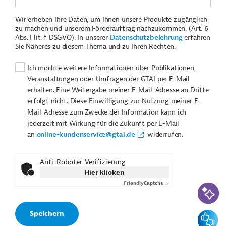
Wir erheben Ihre Daten, um Ihnen unsere Produkte zugänglich
zu machen und unserem Förderauftrag nachzukommen. (Art. 6
Abs. I lit. f DSGVO). In unserer
Datenschutzbelehrung
erfahren
Sie Näheres zu diesem Thema und zu Ihren Rechten.
Ich möchte weitere Informationen über Publikationen,
Veranstaltungen oder Umfragen der GTAI per E-Mail
erhalten. Eine Weitergabe meiner E-Mail-Adresse an Dritte
erfolgt nicht. Diese Einwilligung zur Nutzung meiner E-
Mail-Adresse zum Zwecke der Information kann ich
jederzeit mit Wirkung für die Zukunft per E-Mail
an
online-kundenservice@gtai.de
widerrufen.
Anti-Roboter-Verifizierung
Hier klicken
Friendly
Captcha ⇗
KI-Suc
Feedbac