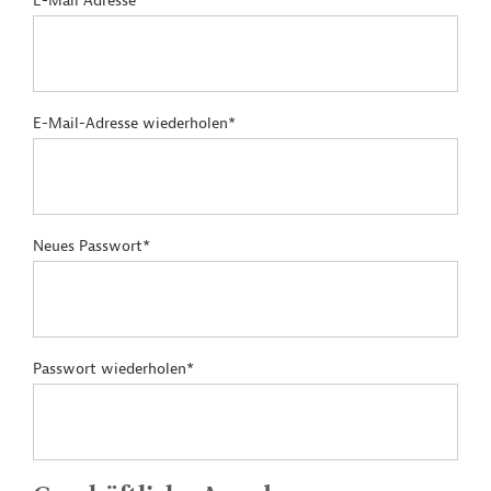
E-Mail Adresse*
E-Mail-Adresse wiederholen*
Neues Passwort*
Passwort wiederholen*