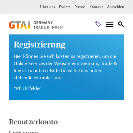
Über uns
Events
Presse
Kontakt
Anmelden
Registrierung
Hier können Sie sich kostenlos registrieren, um die
Online Services der Website von Germany Trade &
Invest zu nutzen. Bitte füllen Sie das unten
stehende Formular aus.
*Pflichtfelder
Benutzerkonto