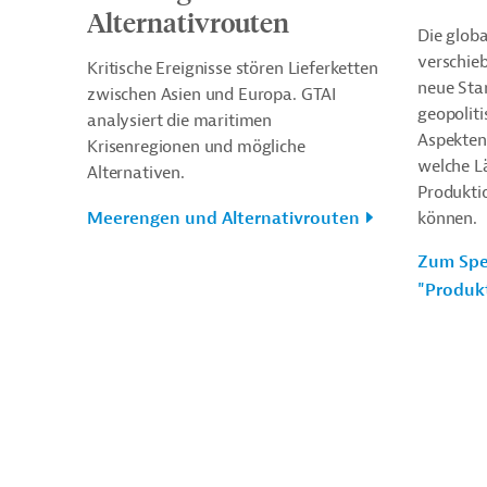
Alternativrouten
Die glob
verschie
Kritische Ereignisse stören Lieferketten
neue Sta
zwischen Asien und Europa. GTAI
geopoliti
analysiert die maritimen
Aspekten 
Krisenregionen und mögliche
welche Lä
Alternativen.
Produkti
Meerengen und Alternativrouten
können.
Zum Spe
"Produk