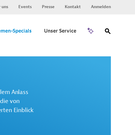
 uns
Events
Presse
Kontakt
Anmelden
Zu Invest
emen-Specials
Unser Service
llem Anlass
die von
rten Einblick