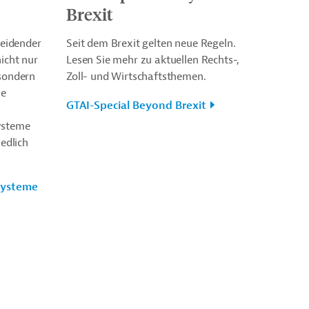
Brexit
heidender
Seit dem Brexit gelten neue Regeln.
nicht nur
Lesen Sie mehr zu aktuellen Rechts-,
 sondern
Zoll- und Wirtschaftsthemen.
le
GTAI-Special Beyond Brexit
ysteme
iedlich
systeme