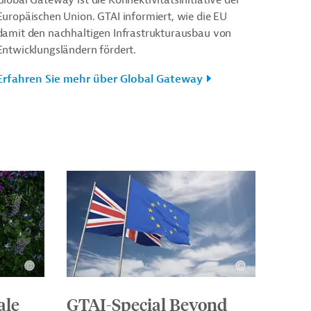
Europäischen Union. GTAI informiert, wie die EU
damit den nachhaltigen Infrastrukturausbau von
Entwicklungsländern fördert.
Erfahren Sie mehr über Global Gateway
ale
GTAI-Special Beyond