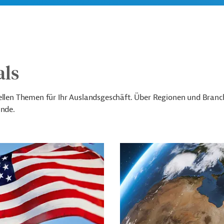
als
uellen Themen für Ihr Auslandsgeschäft. Über Regionen und Bran
ünde.