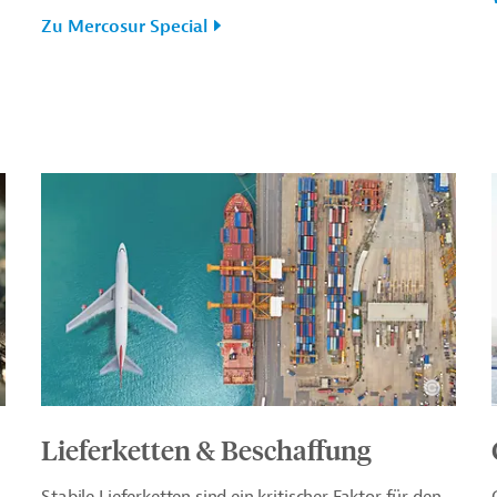
Zu Mercosur Special
Lieferketten & Beschaffung
Stabile Lieferketten sind ein kritischer Faktor für den