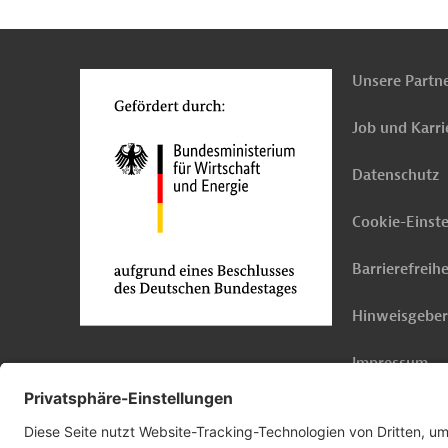
n
o
Unsere Partn
Job und Karri
Datenschutz
Cookie-Einst
Barrierefreihe
Hinweisgebe
Impressum