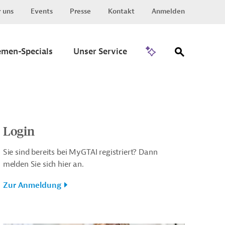
 uns
Events
Presse
Kontakt
Anmelden
Zu Invest
emen-Specials
Unser Service
Login
Sie sind bereits bei MyGTAI registriert? Dann
melden Sie sich hier an.
Zur Anmeldung