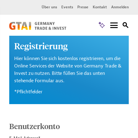
Über uns
Events
Presse
Kontakt
Anmelden
Registrierung
Hier können Sie sich kostenlos registrieren, um die
Online Services der Website von Germany Trade &
Invest zu nutzen. Bitte füllen Sie das unten
stehende Formular aus.
*Pflichtfelder
Benutzerkonto