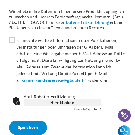
Wir erheben Ihre Daten, um Ihnen unsere Produkte zugänglich
zu machen und unserem Förderauftrag nachzukommen. (Art. 6
Abs. I lit. f DSGVO). In unserer
Datenschutzbelehrung
erfahren
Sie Näheres zu diesem Thema und zu Ihren Rechten.
Ich möchte weitere Informationen über Publikationen,
Veranstaltungen oder Umfragen der GTAI per E-Mail
erhalten. Eine Weitergabe meiner E-Mail-Adresse an Dritte
erfolgt nicht. Diese Einwilligung zur Nutzung meiner E-
Mail-Adresse zum Zwecke der Information kann ich
jederzeit mit Wirkung für die Zukunft per E-Mail
an
online-kundenservice@gtai.de
widerrufen.
Anti-Roboter-Verifizierung
Hier klicken
Friendly
Captcha ⇗
KI-Suc
Feedbac