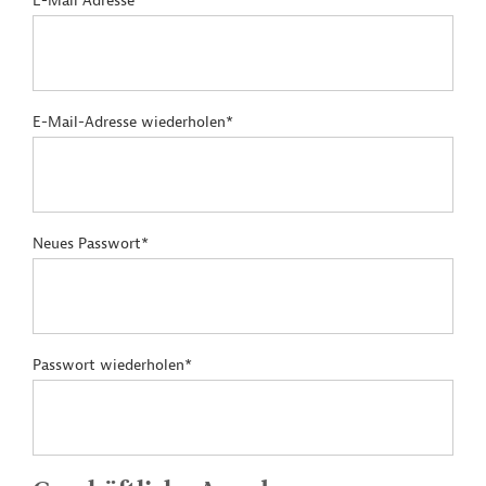
E-Mail Adresse*
E-Mail-Adresse wiederholen*
Neues Passwort*
Passwort wiederholen*