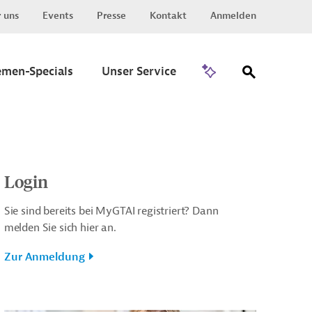
 uns
Events
Presse
Kontakt
Anmelden
Zu Invest
emen-Specials
Unser Service
Login
Sie sind bereits bei MyGTAI registriert? Dann
melden Sie sich hier an.
Zur Anmeldung