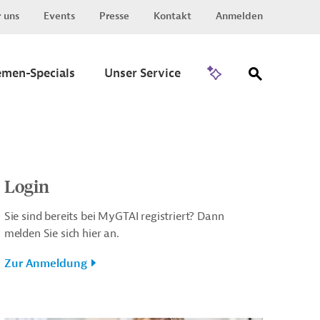
 uns
Events
Presse
Kontakt
Anmelden
Zu Invest
emen-Specials
Unser Service
Login
Sie sind bereits bei MyGTAI registriert? Dann
melden Sie sich hier an.
Zur Anmeldung