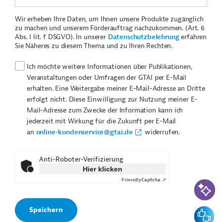
Wir erheben Ihre Daten, um Ihnen unsere Produkte zugänglich
zu machen und unserem Förderauftrag nachzukommen. (Art. 6
Abs. I lit. f DSGVO). In unserer
Datenschutzbelehrung
erfahren
Sie Näheres zu diesem Thema und zu Ihren Rechten.
Ich möchte weitere Informationen über Publikationen,
Veranstaltungen oder Umfragen der GTAI per E-Mail
erhalten. Eine Weitergabe meiner E-Mail-Adresse an Dritte
erfolgt nicht. Diese Einwilligung zur Nutzung meiner E-
Mail-Adresse zum Zwecke der Information kann ich
jederzeit mit Wirkung für die Zukunft per E-Mail
an
online-kundenservice@gtai.de
widerrufen.
Anti-Roboter-Verifizierung
Hier klicken
Friendly
Captcha ⇗
KI-Suc
Feedbac