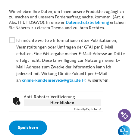
Wir erheben Ihre Daten, um Ihnen unsere Produkte zugänglich
zu machen und unserem Förderauftrag nachzukommen. (Art. 6
Abs. I lit. f DSGVO). In unserer
Datenschutzbelehrung
erfahren
Sie Näheres zu diesem Thema und zu Ihren Rechten.
Ich möchte weitere Informationen über Publikationen,
Veranstaltungen oder Umfragen der GTAI per E-Mail
erhalten. Eine Weitergabe meiner E-Mail-Adresse an Dritte
erfolgt nicht. Diese Einwilligung zur Nutzung meiner E-
Mail-Adresse zum Zwecke der Information kann ich
jederzeit mit Wirkung für die Zukunft per E-Mail
an
online-kundenservice@gtai.de
widerrufen.
Anti-Roboter-Verifizierung
Hier klicken
Friendly
Captcha ⇗
KI-Suc
Feedbac