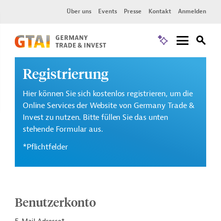
Über uns
Events
Presse
Kontakt
Anmelden
Registrierung
Hier können Sie sich kostenlos registrieren, um die
Online Services der Website von Germany Trade &
Invest zu nutzen. Bitte füllen Sie das unten
stehende Formular aus.
*Pflichtfelder
Benutzerkonto