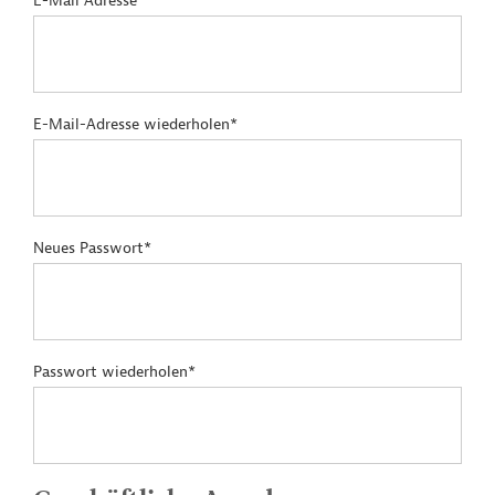
E-Mail Adresse*
E-Mail-Adresse wiederholen*
Neues Passwort*
Passwort wiederholen*