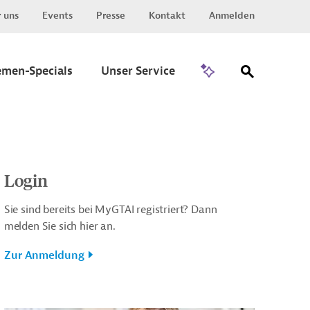
 uns
Events
Presse
Kontakt
Anmelden
Zu Invest
emen-Specials
Unser Service
Login
Sie sind bereits bei MyGTAI registriert? Dann
melden Sie sich hier an.
Zur Anmeldung