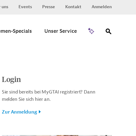
 uns
Events
Presse
Kontakt
Anmelden
Zu Invest
emen-Specials
Unser Service
Login
Sie sind bereits bei MyGTAI registriert? Dann
melden Sie sich hier an.
Zur Anmeldung