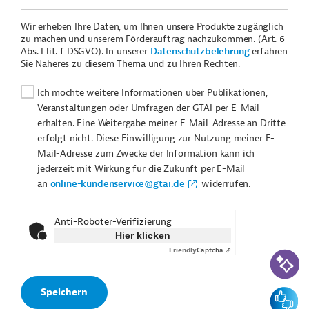
Wir erheben Ihre Daten, um Ihnen unsere Produkte zugänglich
zu machen und unserem Förderauftrag nachzukommen. (Art. 6
Abs. I lit. f DSGVO). In unserer
Datenschutzbelehrung
erfahren
Sie Näheres zu diesem Thema und zu Ihren Rechten.
Ich möchte weitere Informationen über Publikationen,
Veranstaltungen oder Umfragen der GTAI per E-Mail
erhalten. Eine Weitergabe meiner E-Mail-Adresse an Dritte
erfolgt nicht. Diese Einwilligung zur Nutzung meiner E-
Mail-Adresse zum Zwecke der Information kann ich
jederzeit mit Wirkung für die Zukunft per E-Mail
an
online-kundenservice@gtai.de
widerrufen.
Anti-Roboter-Verifizierung
Hier klicken
Friendly
Captcha ⇗
KI-Suc
Feedbac