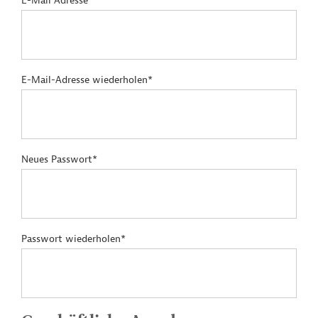
E-Mail Adresse*
E-Mail-Adresse wiederholen*
Neues Passwort*
Passwort wiederholen*