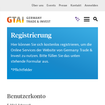
Über uns
Events
Presse
Kontakt
Anmelden
Registrierung
Hier können Sie sich kostenlos registrieren, um die
Online Services der Website von Germany Trade &
Invest zu nutzen. Bitte füllen Sie das unten
stehende Formular aus.
*Pflichtfelder
Benutzerkonto