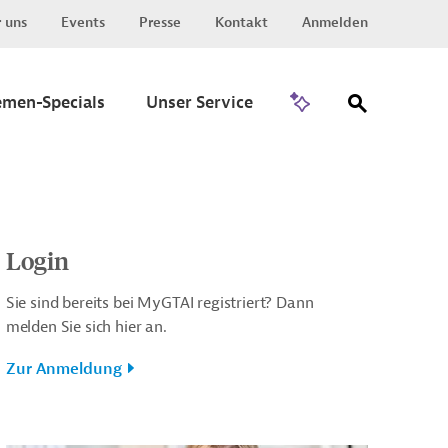
 uns
Events
Presse
Kontakt
Anmelden
Zu Invest
emen-Specials
Unser Service
Login
Sie sind bereits bei MyGTAI registriert? Dann
melden Sie sich hier an.
Zur Anmeldung