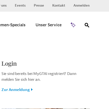
 uns
Events
Presse
Kontakt
Anmelden
Zu Invest
emen-Specials
Unser Service
Login
Sie sind bereits bei MyGTAI registriert? Dann
melden Sie sich hier an.
Zur Anmeldung