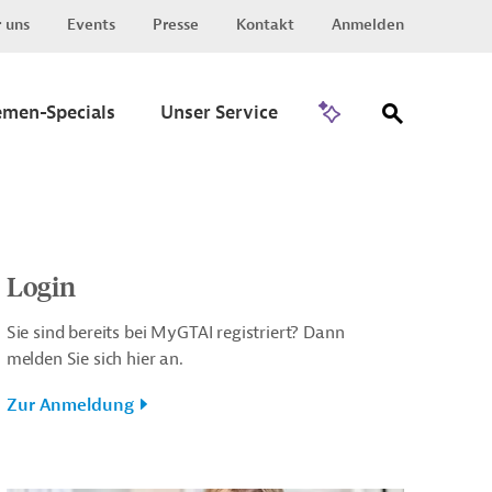
 uns
Events
Presse
Kontakt
Anmelden
Zu Invest
emen-Specials
Unser Service
Login
Sie sind bereits bei MyGTAI registriert? Dann
melden Sie sich hier an.
Zur Anmeldung