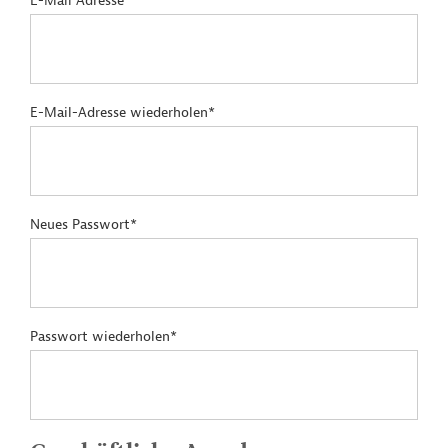
E-Mail Adresse*
E-Mail-Adresse wiederholen*
Neues Passwort*
Passwort wiederholen*