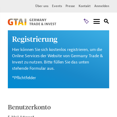
Über uns
Events
Presse
Kontakt
Anmelden
Registrierung
Hier können Sie sich kostenlos registrieren, um die
Online Services der Website von Germany Trade &
Invest zu nutzen. Bitte füllen Sie das unten
stehende Formular aus.
*Pflichtfelder
Benutzerkonto