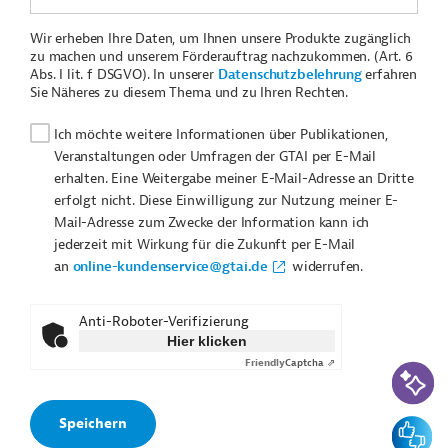
Wir erheben Ihre Daten, um Ihnen unsere Produkte zugänglich
zu machen und unserem Förderauftrag nachzukommen. (Art. 6
Abs. I lit. f DSGVO). In unserer
Datenschutzbelehrung
erfahren
Sie Näheres zu diesem Thema und zu Ihren Rechten.
Ich möchte weitere Informationen über Publikationen,
Veranstaltungen oder Umfragen der GTAI per E-Mail
erhalten. Eine Weitergabe meiner E-Mail-Adresse an Dritte
erfolgt nicht. Diese Einwilligung zur Nutzung meiner E-
Mail-Adresse zum Zwecke der Information kann ich
jederzeit mit Wirkung für die Zukunft per E-Mail
an
online-kundenservice@gtai.de
widerrufen.
Anti-Roboter-Verifizierung
Hier klicken
Friendly
Captcha ⇗
KI-Suc
Feedbac