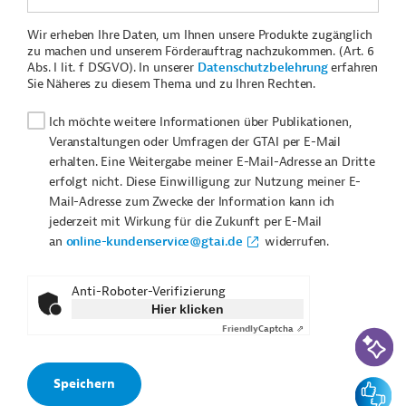
Wir erheben Ihre Daten, um Ihnen unsere Produkte zugänglich
zu machen und unserem Förderauftrag nachzukommen. (Art. 6
Abs. I lit. f DSGVO). In unserer
Datenschutzbelehrung
erfahren
Sie Näheres zu diesem Thema und zu Ihren Rechten.
Ich möchte weitere Informationen über Publikationen,
Veranstaltungen oder Umfragen der GTAI per E-Mail
erhalten. Eine Weitergabe meiner E-Mail-Adresse an Dritte
erfolgt nicht. Diese Einwilligung zur Nutzung meiner E-
Mail-Adresse zum Zwecke der Information kann ich
jederzeit mit Wirkung für die Zukunft per E-Mail
an
online-kundenservice@gtai.de
widerrufen.
Anti-Roboter-Verifizierung
Hier klicken
Friendly
Captcha ⇗
KI-Suc
Feedbac