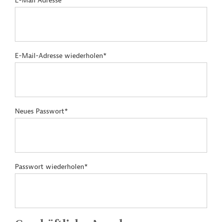
E-Mail Adresse*
E-Mail-Adresse wiederholen*
Neues Passwort*
Passwort wiederholen*