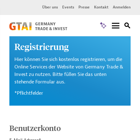
Über uns
Events
Presse
Kontakt
Anmelden
Registrierung
Hier können Sie sich kostenlos registrieren, um die
Online Services der Website von Germany Trade &
Invest zu nutzen. Bitte füllen Sie das unten
stehende Formular aus.
*Pflichtfelder
Benutzerkonto