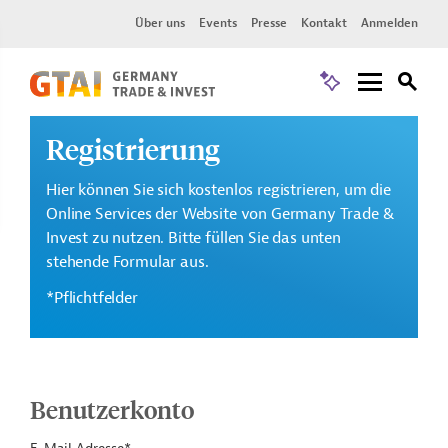
Über uns
Events
Presse
Kontakt
Anmelden
Registrierung
Hier können Sie sich kostenlos registrieren, um die
Online Services der Website von Germany Trade &
Invest zu nutzen. Bitte füllen Sie das unten
stehende Formular aus.
*Pflichtfelder
Benutzerkonto