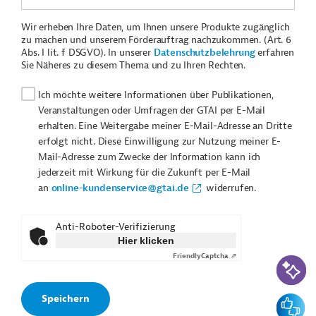
Wir erheben Ihre Daten, um Ihnen unsere Produkte zugänglich
zu machen und unserem Förderauftrag nachzukommen. (Art. 6
Abs. I lit. f DSGVO). In unserer
Datenschutzbelehrung
erfahren
Sie Näheres zu diesem Thema und zu Ihren Rechten.
Ich möchte weitere Informationen über Publikationen,
Veranstaltungen oder Umfragen der GTAI per E-Mail
erhalten. Eine Weitergabe meiner E-Mail-Adresse an Dritte
erfolgt nicht. Diese Einwilligung zur Nutzung meiner E-
Mail-Adresse zum Zwecke der Information kann ich
jederzeit mit Wirkung für die Zukunft per E-Mail
an
online-kundenservice@gtai.de
widerrufen.
Anti-Roboter-Verifizierung
Hier klicken
Friendly
Captcha ⇗
KI-Suc
Feedbac