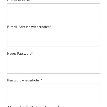
E-Mail Adresse*
E-Mail-Adresse wiederholen*
Neues Passwort*
Passwort wiederholen*