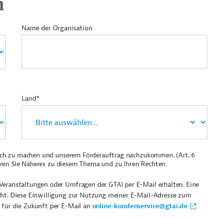
n
Name der Organisation
Land*
ich zu machen und unserem Förderauftrag nachzukommen. (Art. 6
ren Sie Näheres zu diesem Thema und zu Ihren Rechten.
Veranstaltungen oder Umfragen der GTAI per E-Mail erhalten. Eine
cht. Diese Einwilligung zur Nutzung meiner E-Mail-Adresse zum
 für die Zukunft per E-Mail an
online-kundenservice@gtai.de