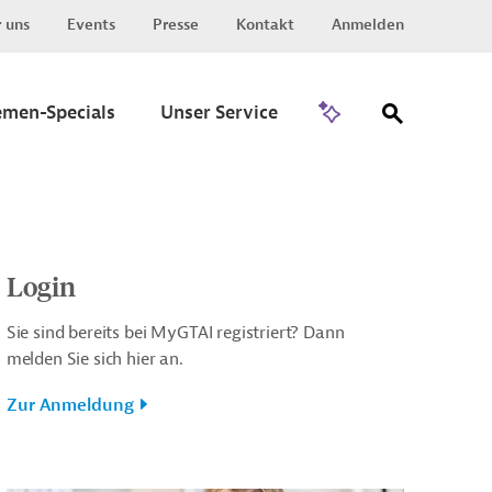
 uns
Events
Presse
Kontakt
Anmelden
Zu Invest
emen-Specials
Unser Service
Login
Sie sind bereits bei MyGTAI registriert? Dann
melden Sie sich hier an.
Zur Anmeldung