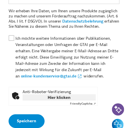
Wir erheben Ihre Daten, um Ihnen unsere Produkte zugänglich
zu machen und unserem Förderauftrag nachzukommen. (Art. 6
Abs. I lit. f DSGVO). In unserer
Datenschutzbelehrung
erfahren
Sie Näheres zu diesem Thema und zu Ihren Rechten.
Ich möchte weitere Informationen über Publikationen,
Veranstaltungen oder Umfragen der GTAI per E-Mail
erhalten. Eine Weitergabe meiner E-Mail-Adresse an Dritte
erfolgt nicht. Diese Einwilligung zur Nutzung meiner E-
Mail-Adresse zum Zwecke der Information kann ich
jederzeit mit Wirkung für die Zukunft per E-Mail
an
online-kundenservice@gtai.de
widerrufen.
Anti-Roboter-Verifizierung
Hier klicken
Friendly
Captcha ⇗
KI-Suc
Feedbac