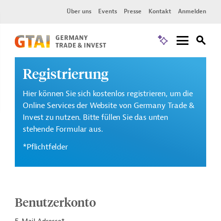
Über uns
Events
Presse
Kontakt
Anmelden
Registrierung
Hier können Sie sich kostenlos registrieren, um die
Online Services der Website von Germany Trade &
Invest zu nutzen. Bitte füllen Sie das unten
stehende Formular aus.
*Pflichtfelder
Benutzerkonto