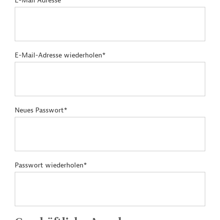
E-Mail Adresse*
E-Mail-Adresse wiederholen*
Neues Passwort*
Passwort wiederholen*