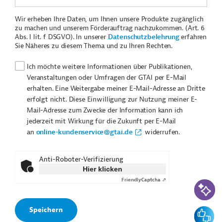
Wir erheben Ihre Daten, um Ihnen unsere Produkte zugänglich
zu machen und unserem Förderauftrag nachzukommen. (Art. 6
Abs. I lit. f DSGVO). In unserer
Datenschutzbelehrung
erfahren
Sie Näheres zu diesem Thema und zu Ihren Rechten.
Ich möchte weitere Informationen über Publikationen,
Veranstaltungen oder Umfragen der GTAI per E-Mail
erhalten. Eine Weitergabe meiner E-Mail-Adresse an Dritte
erfolgt nicht. Diese Einwilligung zur Nutzung meiner E-
Mail-Adresse zum Zwecke der Information kann ich
jederzeit mit Wirkung für die Zukunft per E-Mail
an
online-kundenservice@gtai.de
widerrufen.
Anti-Roboter-Verifizierung
Hier klicken
Friendly
Captcha ⇗
KI-Suc
Feedbac