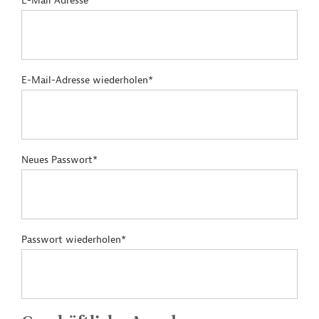
E-Mail Adresse*
E-Mail-Adresse wiederholen*
Neues Passwort*
Passwort wiederholen*