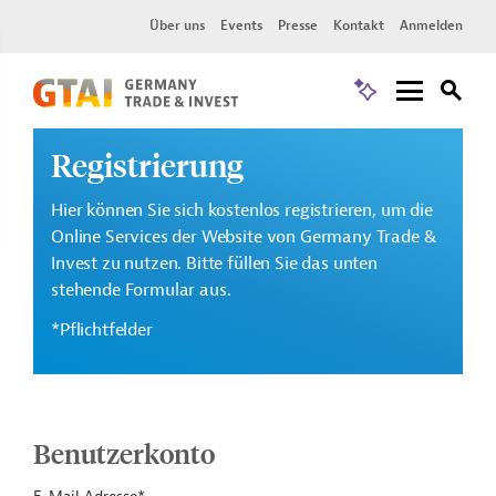
Über uns
Events
Presse
Kontakt
Anmelden
Registrierung
Hier können Sie sich kostenlos registrieren, um die
Online Services der Website von Germany Trade &
Invest zu nutzen. Bitte füllen Sie das unten
stehende Formular aus.
*Pflichtfelder
Benutzerkonto