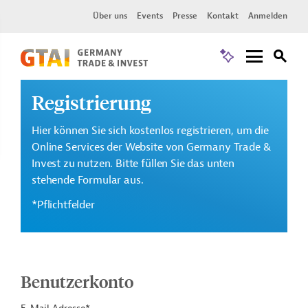
Über uns
Events
Presse
Kontakt
Anmelden
Registrierung
Hier können Sie sich kostenlos registrieren, um die
Online Services der Website von Germany Trade &
Invest zu nutzen. Bitte füllen Sie das unten
stehende Formular aus.
*Pflichtfelder
Benutzerkonto