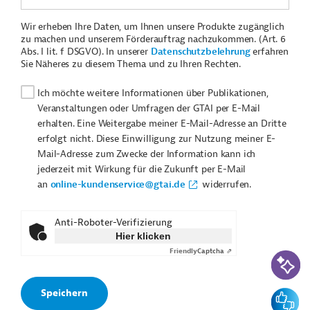
Wir erheben Ihre Daten, um Ihnen unsere Produkte zugänglich
zu machen und unserem Förderauftrag nachzukommen. (Art. 6
Abs. I lit. f DSGVO). In unserer
Datenschutzbelehrung
erfahren
Sie Näheres zu diesem Thema und zu Ihren Rechten.
Ich möchte weitere Informationen über Publikationen,
Veranstaltungen oder Umfragen der GTAI per E-Mail
erhalten. Eine Weitergabe meiner E-Mail-Adresse an Dritte
erfolgt nicht. Diese Einwilligung zur Nutzung meiner E-
Mail-Adresse zum Zwecke der Information kann ich
jederzeit mit Wirkung für die Zukunft per E-Mail
an
online-kundenservice@gtai.de
widerrufen.
Anti-Roboter-Verifizierung
Hier klicken
Friendly
Captcha ⇗
KI-Suc
Feedbac