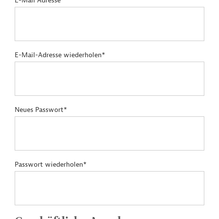
E-Mail Adresse*
E-Mail-Adresse wiederholen*
Neues Passwort*
Passwort wiederholen*