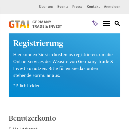
Über uns
Events
Presse
Kontakt
Anmelden
Registrierung
Hier können Sie sich kostenlos registrieren, um die
Online Services der Website von Germany Trade &
Invest zu nutzen. Bitte füllen Sie das unten
stehende Formular aus.
*Pflichtfelder
Benutzerkonto