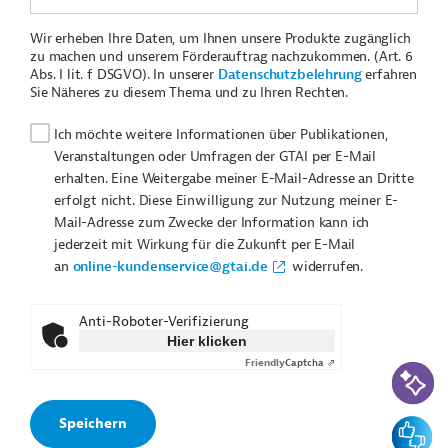
Wir erheben Ihre Daten, um Ihnen unsere Produkte zugänglich
zu machen und unserem Förderauftrag nachzukommen. (Art. 6
Abs. I lit. f DSGVO). In unserer
Datenschutzbelehrung
erfahren
Sie Näheres zu diesem Thema und zu Ihren Rechten.
Ich möchte weitere Informationen über Publikationen,
Veranstaltungen oder Umfragen der GTAI per E-Mail
erhalten. Eine Weitergabe meiner E-Mail-Adresse an Dritte
erfolgt nicht. Diese Einwilligung zur Nutzung meiner E-
Mail-Adresse zum Zwecke der Information kann ich
jederzeit mit Wirkung für die Zukunft per E-Mail
an
online-kundenservice@gtai.de
widerrufen.
Anti-Roboter-Verifizierung
Hier klicken
Friendly
Captcha ⇗
KI-Suc
Feedbac