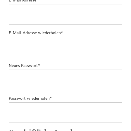
E-Mail Adresse*
E-Mail-Adresse wiederholen*
Neues Passwort*
Passwort wiederholen*