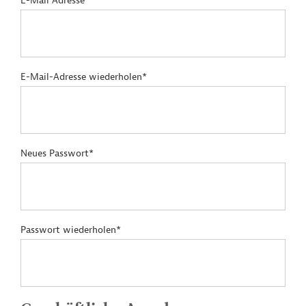
E-Mail Adresse*
E-Mail-Adresse wiederholen*
Neues Passwort*
Passwort wiederholen*