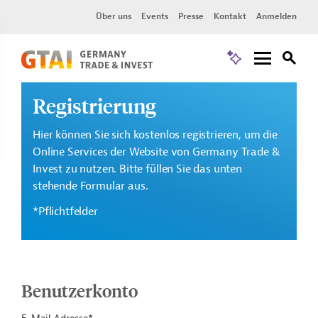
Über uns
Events
Presse
Kontakt
Anmelden
Registrierung
Hier können Sie sich kostenlos registrieren, um die
Online Services der Website von Germany Trade &
Invest zu nutzen. Bitte füllen Sie das unten
stehende Formular aus.
*Pflichtfelder
Benutzerkonto