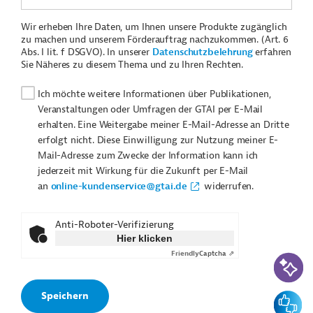
Wir erheben Ihre Daten, um Ihnen unsere Produkte zugänglich
zu machen und unserem Förderauftrag nachzukommen. (Art. 6
Abs. I lit. f DSGVO). In unserer
Datenschutzbelehrung
erfahren
Sie Näheres zu diesem Thema und zu Ihren Rechten.
Ich möchte weitere Informationen über Publikationen,
Veranstaltungen oder Umfragen der GTAI per E-Mail
erhalten. Eine Weitergabe meiner E-Mail-Adresse an Dritte
erfolgt nicht. Diese Einwilligung zur Nutzung meiner E-
Mail-Adresse zum Zwecke der Information kann ich
jederzeit mit Wirkung für die Zukunft per E-Mail
an
online-kundenservice@gtai.de
widerrufen.
Anti-Roboter-Verifizierung
Hier klicken
Friendly
Captcha ⇗
KI-Suc
Feedbac