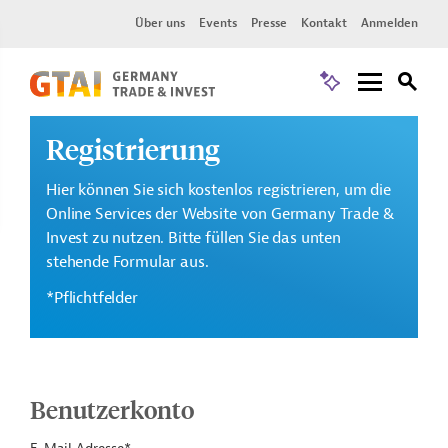
Über uns
Events
Presse
Kontakt
Anmelden
Registrierung
Hier können Sie sich kostenlos registrieren, um die
Online Services der Website von Germany Trade &
Invest zu nutzen. Bitte füllen Sie das unten
stehende Formular aus.
*Pflichtfelder
Benutzerkonto