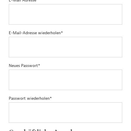
E-Mail Adresse*
E-Mail-Adresse wiederholen*
Neues Passwort*
Passwort wiederholen*