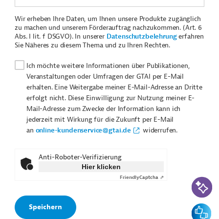
Wir erheben Ihre Daten, um Ihnen unsere Produkte zugänglich
zu machen und unserem Förderauftrag nachzukommen. (Art. 6
Abs. I lit. f DSGVO). In unserer
Datenschutzbelehrung
erfahren
Sie Näheres zu diesem Thema und zu Ihren Rechten.
Ich möchte weitere Informationen über Publikationen,
Veranstaltungen oder Umfragen der GTAI per E-Mail
erhalten. Eine Weitergabe meiner E-Mail-Adresse an Dritte
erfolgt nicht. Diese Einwilligung zur Nutzung meiner E-
Mail-Adresse zum Zwecke der Information kann ich
jederzeit mit Wirkung für die Zukunft per E-Mail
an
online-kundenservice@gtai.de
widerrufen.
Anti-Roboter-Verifizierung
Hier klicken
Friendly
Captcha ⇗
KI-Suc
Feedbac