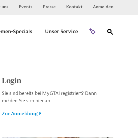
 uns
Events
Presse
Kontakt
Anmelden
Zu Invest
emen-Specials
Unser Service
Login
Sie sind bereits bei MyGTAI registriert? Dann
melden Sie sich hier an.
Zur Anmeldung