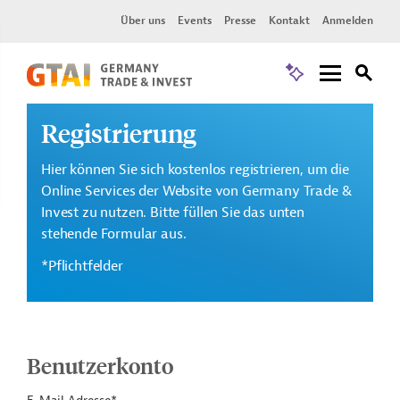
Über uns
Events
Presse
Kontakt
Anmelden
Registrierung
Hier können Sie sich kostenlos registrieren, um die
Online Services der Website von Germany Trade &
Invest zu nutzen. Bitte füllen Sie das unten
stehende Formular aus.
*Pflichtfelder
Benutzerkonto