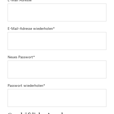
E-Mail Adresse*
E-Mail-Adresse wiederholen*
Neues Passwort*
Passwort wiederholen*