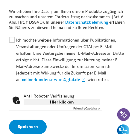
Wir erheben Ihre Daten, um Ihnen unsere Produkte zugänglich
zu machen und unserem Förderauftrag nachzukommen. (Art. 6
Abs. I lit. f DSGVO). In unserer
Datenschutzbelehrung
erfahren
Sie Näheres zu diesem Thema und zu Ihren Rechten.
Ich möchte weitere Informationen über Publikationen,
Veranstaltungen oder Umfragen der GTAI per E-Mail
erhalten. Eine Weitergabe meiner E-Mail-Adresse an Dritte
erfolgt nicht. Diese Einwilligung zur Nutzung meiner E-
Mail-Adresse zum Zwecke der Information kann ich
jederzeit mit Wirkung für die Zukunft per E-Mail
an
online-kundenservice@gtai.de
widerrufen.
Anti-Roboter-Verifizierung
Hier klicken
Friendly
Captcha ⇗
KI-Suc
Feedbac