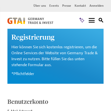
Über uns
Events
Presse
Kontakt
Anmelden
Registrierung
Hier können Sie sich kostenlos registrieren, um die
Online Services der Website von Germany Trade &
Invest zu nutzen. Bitte füllen Sie das unten
stehende Formular aus.
*Pflichtfelder
Benutzerkonto