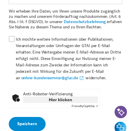
Wir erheben Ihre Daten, um Ihnen unsere Produkte zugänglich
zu machen und unserem Förderauftrag nachzukommen. (Art. 6
Abs. I lit. f DSGVO). In unserer
Datenschutzbelehrung
erfahren
Sie Näheres zu diesem Thema und zu Ihren Rechten.
Ich möchte weitere Informationen über Publikationen,
Veranstaltungen oder Umfragen der GTAI per E-Mail
erhalten. Eine Weitergabe meiner E-Mail-Adresse an Dritte
erfolgt nicht. Diese Einwilligung zur Nutzung meiner E-
Mail-Adresse zum Zwecke der Information kann ich
jederzeit mit Wirkung für die Zukunft per E-Mail
an
online-kundenservice@gtai.de
widerrufen.
Anti-Roboter-Verifizierung
Hier klicken
Friendly
Captcha ⇗
KI-Suc
Feedbac