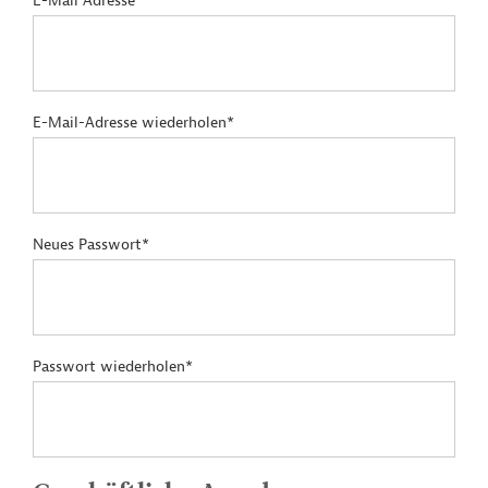
E-Mail Adresse*
E-Mail-Adresse wiederholen*
Neues Passwort*
Passwort wiederholen*