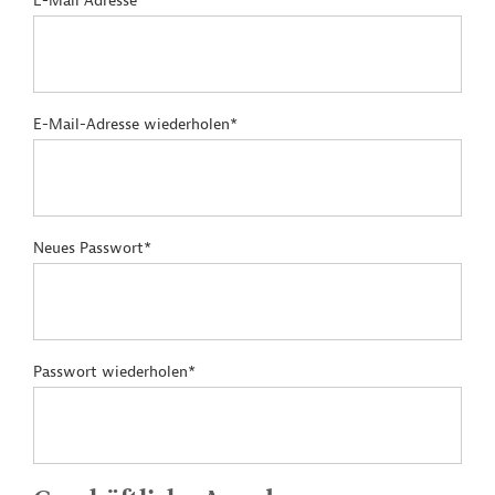
E-Mail Adresse*
E-Mail-Adresse wiederholen*
Neues Passwort*
Passwort wiederholen*