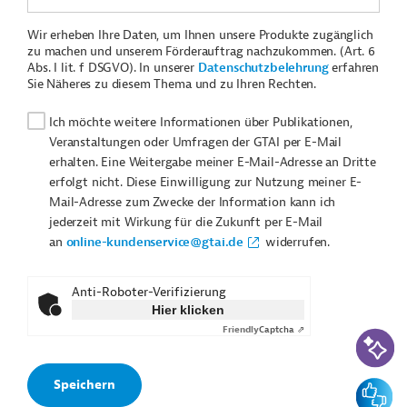
Wir erheben Ihre Daten, um Ihnen unsere Produkte zugänglich
zu machen und unserem Förderauftrag nachzukommen. (Art. 6
Abs. I lit. f DSGVO). In unserer
Datenschutzbelehrung
erfahren
Sie Näheres zu diesem Thema und zu Ihren Rechten.
Ich möchte weitere Informationen über Publikationen,
Veranstaltungen oder Umfragen der GTAI per E-Mail
erhalten. Eine Weitergabe meiner E-Mail-Adresse an Dritte
erfolgt nicht. Diese Einwilligung zur Nutzung meiner E-
Mail-Adresse zum Zwecke der Information kann ich
jederzeit mit Wirkung für die Zukunft per E-Mail
an
online-kundenservice@gtai.de
widerrufen.
Anti-Roboter-Verifizierung
Hier klicken
Friendly
Captcha ⇗
KI-Suc
Feedbac