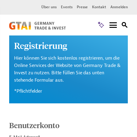
Über uns
Events
Presse
Kontakt
Anmelden
Registrierung
Hier können Sie sich kostenlos registrieren, um die
Online Services der Website von Germany Trade &
Invest zu nutzen. Bitte füllen Sie das unten
stehende Formular aus.
*Pflichtfelder
Benutzerkonto