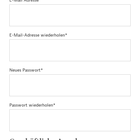
E-Mail Adresse*
E-Mail-Adresse wiederholen*
Neues Passwort*
Passwort wiederholen*