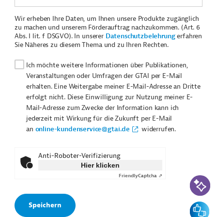
Wir erheben Ihre Daten, um Ihnen unsere Produkte zugänglich
zu machen und unserem Förderauftrag nachzukommen. (Art. 6
Abs. I lit. f DSGVO). In unserer
Datenschutzbelehrung
erfahren
Sie Näheres zu diesem Thema und zu Ihren Rechten.
Ich möchte weitere Informationen über Publikationen,
Veranstaltungen oder Umfragen der GTAI per E-Mail
erhalten. Eine Weitergabe meiner E-Mail-Adresse an Dritte
erfolgt nicht. Diese Einwilligung zur Nutzung meiner E-
Mail-Adresse zum Zwecke der Information kann ich
jederzeit mit Wirkung für die Zukunft per E-Mail
an
online-kundenservice@gtai.de
widerrufen.
Anti-Roboter-Verifizierung
Hier klicken
Friendly
Captcha ⇗
KI-Suc
Feedbac