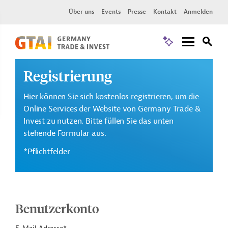
Über uns
Events
Presse
Kontakt
Anmelden
Registrierung
Hier können Sie sich kostenlos registrieren, um die
Online Services der Website von Germany Trade &
Invest zu nutzen. Bitte füllen Sie das unten
stehende Formular aus.
*Pflichtfelder
Benutzerkonto