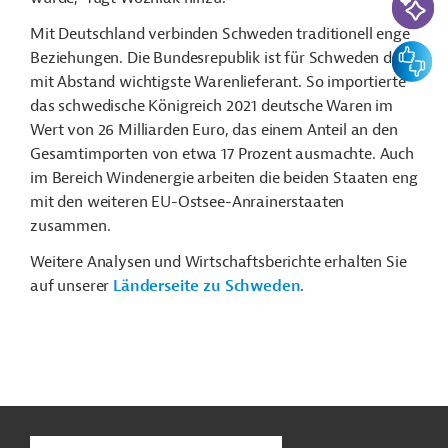
Mit Deutschland verbinden Schweden traditionell enge
Feedbac
Beziehungen. Die Bundesrepublik ist für Schweden der
mit Abstand wichtigste Warenlieferant. So importierte
das schwedische Königreich 2021 deutsche Waren im
Wert von 26 Milliarden Euro, das einem Anteil an den
Gesamtimporten von etwa 17 Prozent ausmachte. Auch
im Bereich Windenergie arbeiten die beiden Staaten eng
mit den weiteren EU-Ostsee-Anrainerstaaten
zusammen.
Weitere Analysen und Wirtschaftsberichte erhalten Sie
auf unserer
Länderseite zu Schweden
.
n
Kontakt
...
o