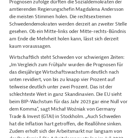
Prognosen zufolge dürften die Sozialdemokraten der
amtierenden Regierungschefin Magdalena Andersson
die meisten Stimmen holen. Die rechtsextremen
Schwedendemokraten werden derzeit an zweiter Stelle
gesehen. Ob ein Mitte-links oder Mitte-rechts-Bündnis
am Ende die Mehrheit holen kann, lässt sich derzeit
kaum voraussagen.
Wirtschaftlich steht Schweden vor schwierigen Zeiten:
„Im Vergleich zum Frühjahr wurden die Prognosen für
das diesjährige Wirtschaftswachstum deutlich nach
unten revidiert, von bis zu knapp vier Prozent auf
teilweise deutlich unter zwei Prozent. Das ist der
schlechteste Wert in ganz Skandinavien. Die EU sieht
beim BIP-Wachstum für das Jahr 2023 gar eine Null vor
dem Komma“, sagt Michał Woźniak von Germany
Trade & Invest (GTAI) in Stockholm. „Auch Schweden
hat die Inflation hart getroffen, die Reallöhne sinken.
Zudem erholt sich der Arbeitsmarkt nur langsam von