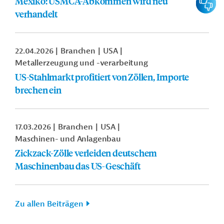
Mexiko: USMCA-Abkommen wird neu
verhandelt
22.04.2026
Branchen
USA
Metallerzeugung und -verarbeitung
US-Stahlmarkt profitiert von Zöllen, Importe
brechen ein
17.03.2026
Branchen
USA
Maschinen- und Anlagenbau
Zickzack-Zölle verleiden deutschem
Maschinenbau das US-Geschäft
Zu allen Beiträgen