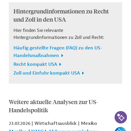
Hintergrundinformationen zu Recht
und Zoll in den USA
Hier finden Sie
relevante
Hintergrundinformationen zu Zoll und Recht:
Häufig gestellte Fragen (FAQ) zu den US-
Handelsmaßnahmen
Recht kompakt USA
Zoll und Einfuhr kompakt USA
Weitere aktuelle Analysen zur US-
Handelspolitik
KI-Suc
23.07.2026
Wirtschaftsausblick
Mexiko
Feedbac