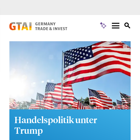
Handelspolitik unter
Trump