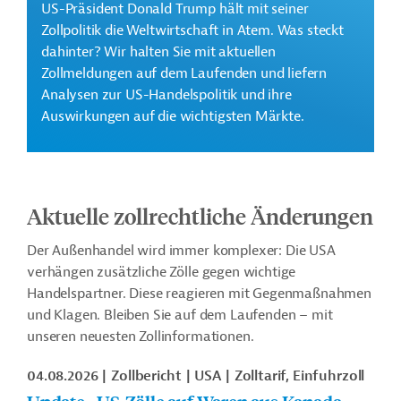
US-Präsident Donald Trump hält mit seiner
Zollpolitik die Weltwirtschaft in Atem. Was steckt
dahinter? Wir halten Sie mit aktuellen
Zollmeldungen auf dem Laufenden und liefern
Analysen zur US-Handelspolitik und ihre
Auswirkungen auf die wichtigsten Märkte.
Aktuelle zollrechtliche Änderungen
Der Außenhandel wird immer komplexer: Die USA
verhängen zusätzliche Zölle gegen wichtige
Handelspartner. Diese reagieren mit Gegenmaßnahmen
und Klagen. Bleiben Sie auf dem Laufenden – mit
unseren neuesten Zollinformationen.
04.08.2026
Zollbericht
USA
Zolltarif, Einfuhrzoll