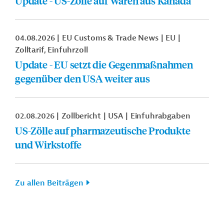
Update - US-Zölle auf Waren aus Kanada
04.08.2026
EU Customs & Trade News
EU
Zolltarif, Einfuhrzoll
Update - EU setzt die Gegenmaßnahmen
gegenüber den USA weiter aus
02.08.2026
Zollbericht
USA
Einfuhrabgaben
US-Zölle auf pharmazeutische Produkte
und Wirkstoffe
Zu allen Beiträgen