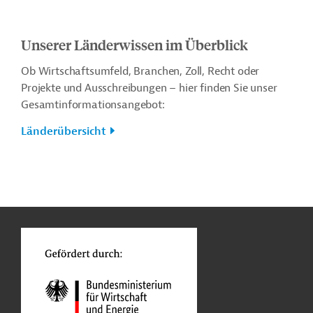
Unserer Länderwissen im Überblick
Ob Wirtschaftsumfeld, Branchen, Zoll, Recht oder
Projekte und Ausschreibungen – hier finden Sie unser
Gesamtinformationsangebot:
Länderübersicht
n
Kontakt
o