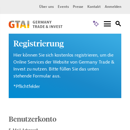
Über uns
Events
Presse
Kontakt
Anmelden
Registrierung
Hier können Sie sich kostenlos registrieren, um die
Online Services der Website von Germany Trade &
Invest zu nutzen. Bitte füllen Sie das unten
stehende Formular aus.
*Pflichtfelder
Benutzerkonto