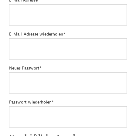
E-Mail Adresse*
E-Mail-Adresse wiederholen*
Neues Passwort*
Passwort wiederholen*