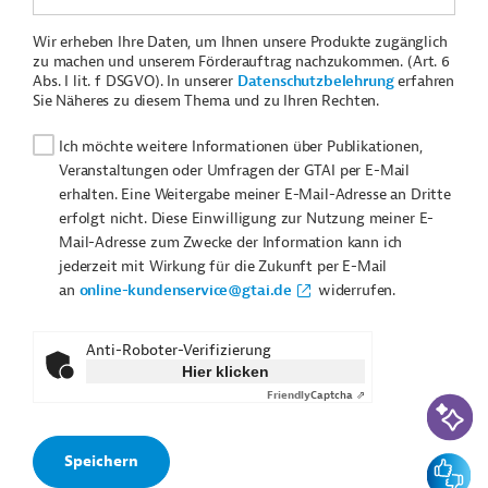
Wir erheben Ihre Daten, um Ihnen unsere Produkte zugänglich
zu machen und unserem Förderauftrag nachzukommen. (Art. 6
Abs. I lit. f DSGVO). In unserer
Datenschutzbelehrung
erfahren
Sie Näheres zu diesem Thema und zu Ihren Rechten.
Ich möchte weitere Informationen über Publikationen,
Veranstaltungen oder Umfragen der GTAI per E-Mail
erhalten. Eine Weitergabe meiner E-Mail-Adresse an Dritte
erfolgt nicht. Diese Einwilligung zur Nutzung meiner E-
Mail-Adresse zum Zwecke der Information kann ich
jederzeit mit Wirkung für die Zukunft per E-Mail
an
online-kundenservice@gtai.de
widerrufen.
Anti-Roboter-Verifizierung
Hier klicken
Friendly
Captcha ⇗
KI-Suc
Feedbac