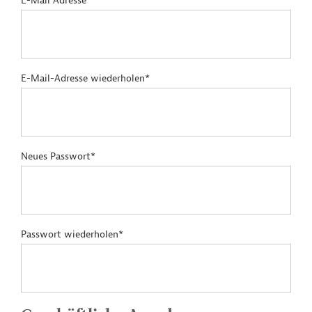
E-Mail Adresse*
E-Mail-Adresse wiederholen*
Neues Passwort*
Passwort wiederholen*