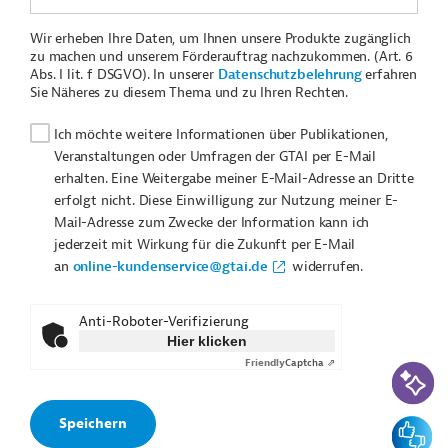
Wir erheben Ihre Daten, um Ihnen unsere Produkte zugänglich
zu machen und unserem Förderauftrag nachzukommen. (Art. 6
Abs. I lit. f DSGVO). In unserer
Datenschutzbelehrung
erfahren
Sie Näheres zu diesem Thema und zu Ihren Rechten.
Ich möchte weitere Informationen über Publikationen,
Veranstaltungen oder Umfragen der GTAI per E-Mail
erhalten. Eine Weitergabe meiner E-Mail-Adresse an Dritte
erfolgt nicht. Diese Einwilligung zur Nutzung meiner E-
Mail-Adresse zum Zwecke der Information kann ich
jederzeit mit Wirkung für die Zukunft per E-Mail
an
online-kundenservice@gtai.de
widerrufen.
Anti-Roboter-Verifizierung
Hier klicken
Friendly
Captcha ⇗
KI-Suc
Feedbac