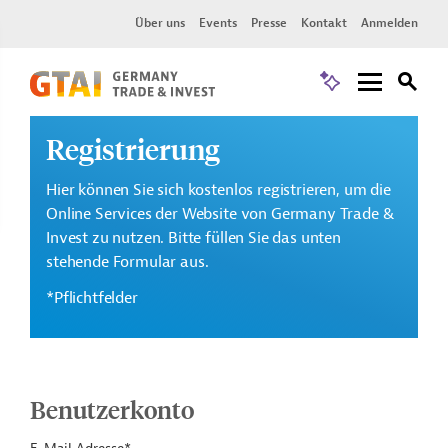
Über uns
Events
Presse
Kontakt
Anmelden
Registrierung
Hier können Sie sich kostenlos registrieren, um die
Online Services der Website von Germany Trade &
Invest zu nutzen. Bitte füllen Sie das unten
stehende Formular aus.
*Pflichtfelder
Benutzerkonto