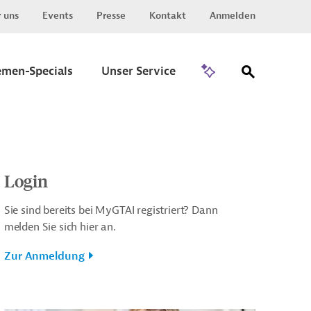
 uns
Events
Presse
Kontakt
Anmelden
Zu Invest
emen-Specials
Unser Service
Login
Sie sind bereits bei MyGTAI registriert? Dann
melden Sie sich hier an.
Zur Anmeldung