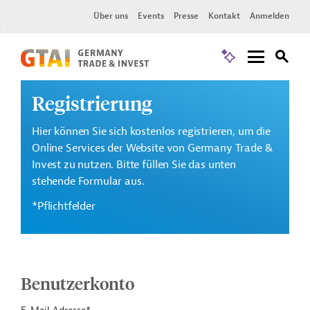
Über uns
Events
Presse
Kontakt
Anmelden
Registrierung
Hier können Sie sich kostenlos registrieren, um die
Online Services der Website von Germany Trade &
Invest zu nutzen. Bitte füllen Sie das unten
stehende Formular aus.
*Pflichtfelder
Benutzerkonto