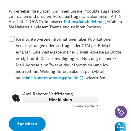
Wir erheben Ihre Daten, um Ihnen unsere Produkte zugänglich
zu machen und unserem Förderauftrag nachzukommen. (Art. 6
Abs. I lit. f DSGVO). In unserer
Datenschutzbelehrung
erfahren
Sie Näheres zu diesem Thema und zu Ihren Rechten.
Ich möchte weitere Informationen über Publikationen,
Veranstaltungen oder Umfragen der GTAI per E-Mail
erhalten. Eine Weitergabe meiner E-Mail-Adresse an Dritte
erfolgt nicht. Diese Einwilligung zur Nutzung meiner E-
Mail-Adresse zum Zwecke der Information kann ich
jederzeit mit Wirkung für die Zukunft per E-Mail
an
online-kundenservice@gtai.de
widerrufen.
Anti-Roboter-Verifizierung
Hier klicken
Friendly
Captcha ⇗
KI-Suc
Feedbac