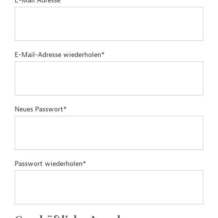
E-Mail Adresse*
E-Mail-Adresse wiederholen*
Neues Passwort*
Passwort wiederholen*