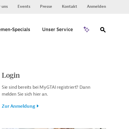
 uns
Events
Presse
Kontakt
Anmelden
Zu Invest
emen-Specials
Unser Service
Login
Sie sind bereits bei MyGTAI registriert? Dann
melden Sie sich hier an.
Zur Anmeldung