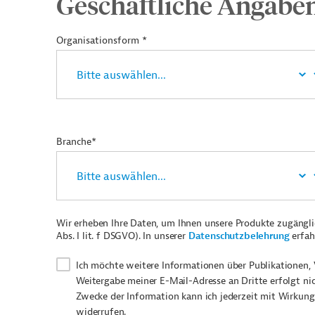
Geschäftliche Angabe
Organisationsform *
Branche*
Wir erheben Ihre Daten, um Ihnen unsere Produkte zugängl
Abs. I lit. f DSGVO). In unserer
Datenschutzbelehrung
erfah
Ich möchte weitere Informationen über Publikationen, 
Weitergabe meiner E-Mail-Adresse an Dritte erfolgt ni
Zwecke der Information kann ich jederzeit mit Wirkung
widerrufen.