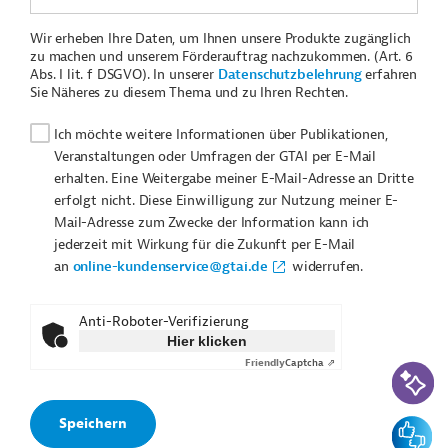
Wir erheben Ihre Daten, um Ihnen unsere Produkte zugänglich
zu machen und unserem Förderauftrag nachzukommen. (Art. 6
Abs. I lit. f DSGVO). In unserer
Datenschutzbelehrung
erfahren
Sie Näheres zu diesem Thema und zu Ihren Rechten.
Ich möchte weitere Informationen über Publikationen,
Veranstaltungen oder Umfragen der GTAI per E-Mail
erhalten. Eine Weitergabe meiner E-Mail-Adresse an Dritte
erfolgt nicht. Diese Einwilligung zur Nutzung meiner E-
Mail-Adresse zum Zwecke der Information kann ich
jederzeit mit Wirkung für die Zukunft per E-Mail
an
online-kundenservice@gtai.de
widerrufen.
Anti-Roboter-Verifizierung
Hier klicken
Friendly
Captcha ⇗
KI-Suc
Feedbac