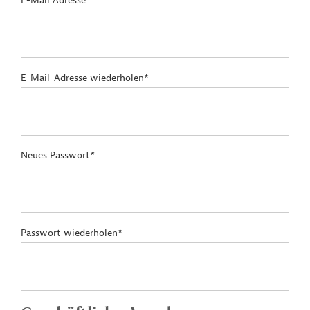
E-Mail Adresse*
E-Mail-Adresse wiederholen*
Neues Passwort*
Passwort wiederholen*