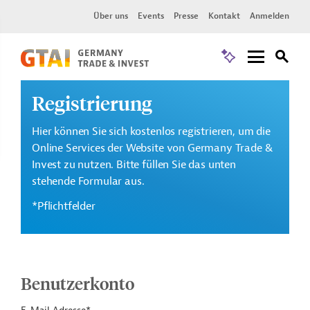
Über uns
Events
Presse
Kontakt
Anmelden
Registrierung
Hier können Sie sich kostenlos registrieren, um die
Online Services der Website von Germany Trade &
Invest zu nutzen. Bitte füllen Sie das unten
stehende Formular aus.
*Pflichtfelder
Benutzerkonto