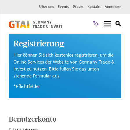
Über uns
Events
Presse
Kontakt
Anmelden
Registrierung
Hier können Sie sich kostenlos registrieren, um die
Online Services der Website von Germany Trade &
Invest zu nutzen. Bitte füllen Sie das unten
stehende Formular aus.
*Pflichtfelder
Benutzerkonto