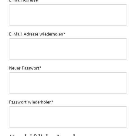
E-Mail Adresse*
E-Mail-Adresse wiederholen*
Neues Passwort*
Passwort wiederholen*