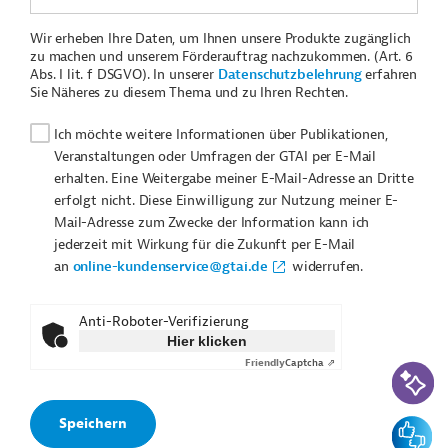
Wir erheben Ihre Daten, um Ihnen unsere Produkte zugänglich
zu machen und unserem Förderauftrag nachzukommen. (Art. 6
Abs. I lit. f DSGVO). In unserer
Datenschutzbelehrung
erfahren
Sie Näheres zu diesem Thema und zu Ihren Rechten.
Ich möchte weitere Informationen über Publikationen,
Veranstaltungen oder Umfragen der GTAI per E-Mail
erhalten. Eine Weitergabe meiner E-Mail-Adresse an Dritte
erfolgt nicht. Diese Einwilligung zur Nutzung meiner E-
Mail-Adresse zum Zwecke der Information kann ich
jederzeit mit Wirkung für die Zukunft per E-Mail
an
online-kundenservice@gtai.de
widerrufen.
Anti-Roboter-Verifizierung
Hier klicken
Friendly
Captcha ⇗
KI-Suc
Feedbac