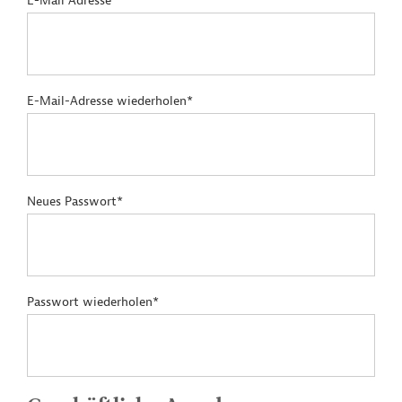
E-Mail Adresse*
E-Mail-Adresse wiederholen*
Neues Passwort*
Passwort wiederholen*