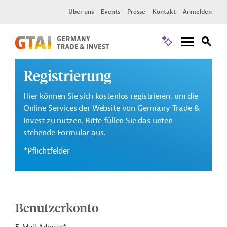
Über uns
Events
Presse
Kontakt
Anmelden
Registrierung
Hier können Sie sich kostenlos registrieren, um die
Online Services der Website von Germany Trade &
Invest zu nutzen. Bitte füllen Sie das unten
stehende Formular aus.
*Pflichtfelder
Benutzerkonto