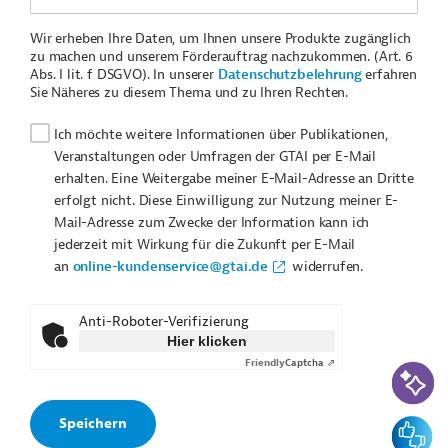
Wir erheben Ihre Daten, um Ihnen unsere Produkte zugänglich
zu machen und unserem Förderauftrag nachzukommen. (Art. 6
Abs. I lit. f DSGVO). In unserer
Datenschutzbelehrung
erfahren
Sie Näheres zu diesem Thema und zu Ihren Rechten.
Ich möchte weitere Informationen über Publikationen,
Veranstaltungen oder Umfragen der GTAI per E-Mail
erhalten. Eine Weitergabe meiner E-Mail-Adresse an Dritte
erfolgt nicht. Diese Einwilligung zur Nutzung meiner E-
Mail-Adresse zum Zwecke der Information kann ich
jederzeit mit Wirkung für die Zukunft per E-Mail
an
online-kundenservice@gtai.de
widerrufen.
Anti-Roboter-Verifizierung
Hier klicken
Friendly
Captcha ⇗
KI-Suc
Feedbac