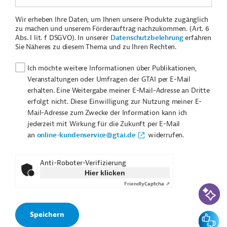
Wir erheben Ihre Daten, um Ihnen unsere Produkte zugänglich
zu machen und unserem Förderauftrag nachzukommen. (Art. 6
Abs. I lit. f DSGVO). In unserer
Datenschutzbelehrung
erfahren
Sie Näheres zu diesem Thema und zu Ihren Rechten.
Ich möchte weitere Informationen über Publikationen,
Veranstaltungen oder Umfragen der GTAI per E-Mail
erhalten. Eine Weitergabe meiner E-Mail-Adresse an Dritte
erfolgt nicht. Diese Einwilligung zur Nutzung meiner E-
Mail-Adresse zum Zwecke der Information kann ich
jederzeit mit Wirkung für die Zukunft per E-Mail
an
online-kundenservice@gtai.de
widerrufen.
Anti-Roboter-Verifizierung
Hier klicken
Friendly
Captcha ⇗
KI-Suc
Feedbac