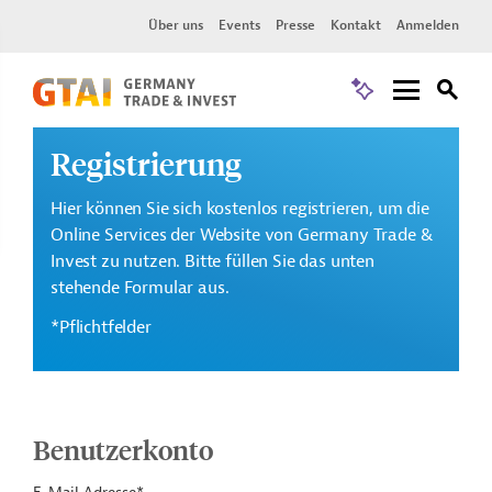
Über uns
Events
Presse
Kontakt
Anmelden
Registrierung
Hier können Sie sich kostenlos registrieren, um die
Online Services der Website von Germany Trade &
Invest zu nutzen. Bitte füllen Sie das unten
stehende Formular aus.
*Pflichtfelder
Benutzerkonto