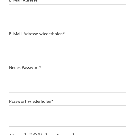
E-Mail Adresse*
E-Mail-Adresse wiederholen*
Neues Passwort*
Passwort wiederholen*