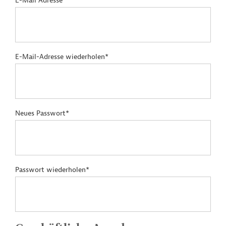
E-Mail Adresse*
E-Mail-Adresse wiederholen*
Neues Passwort*
Passwort wiederholen*