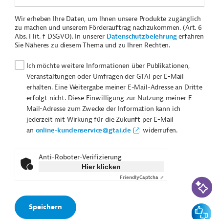
Wir erheben Ihre Daten, um Ihnen unsere Produkte zugänglich
zu machen und unserem Förderauftrag nachzukommen. (Art. 6
Abs. I lit. f DSGVO). In unserer
Datenschutzbelehrung
erfahren
Sie Näheres zu diesem Thema und zu Ihren Rechten.
Ich möchte weitere Informationen über Publikationen,
Veranstaltungen oder Umfragen der GTAI per E-Mail
erhalten. Eine Weitergabe meiner E-Mail-Adresse an Dritte
erfolgt nicht. Diese Einwilligung zur Nutzung meiner E-
Mail-Adresse zum Zwecke der Information kann ich
jederzeit mit Wirkung für die Zukunft per E-Mail
an
online-kundenservice@gtai.de
widerrufen.
Anti-Roboter-Verifizierung
Hier klicken
Friendly
Captcha ⇗
KI-Suc
Feedbac