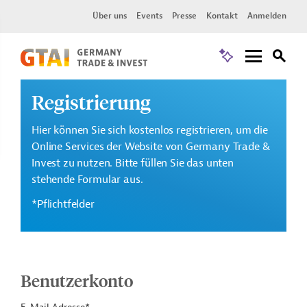
Über uns
Events
Presse
Kontakt
Anmelden
Registrierung
Hier können Sie sich kostenlos registrieren, um die
Online Services der Website von Germany Trade &
Invest zu nutzen. Bitte füllen Sie das unten
stehende Formular aus.
*Pflichtfelder
Benutzerkonto