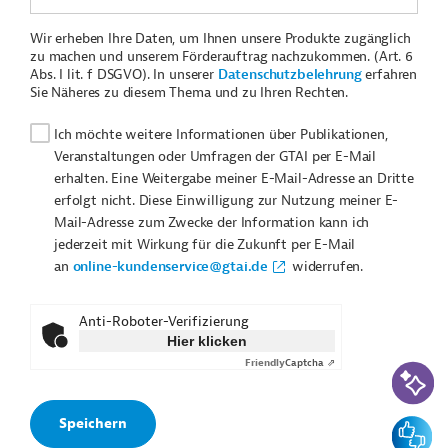
Wir erheben Ihre Daten, um Ihnen unsere Produkte zugänglich
zu machen und unserem Förderauftrag nachzukommen. (Art. 6
Abs. I lit. f DSGVO). In unserer
Datenschutzbelehrung
erfahren
Sie Näheres zu diesem Thema und zu Ihren Rechten.
Ich möchte weitere Informationen über Publikationen,
Veranstaltungen oder Umfragen der GTAI per E-Mail
erhalten. Eine Weitergabe meiner E-Mail-Adresse an Dritte
erfolgt nicht. Diese Einwilligung zur Nutzung meiner E-
Mail-Adresse zum Zwecke der Information kann ich
jederzeit mit Wirkung für die Zukunft per E-Mail
an
online-kundenservice@gtai.de
widerrufen.
Anti-Roboter-Verifizierung
Hier klicken
Friendly
Captcha ⇗
KI-Suc
Feedbac