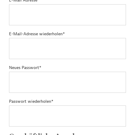
E-Mail Adresse*
E-Mail-Adresse wiederholen*
Neues Passwort*
Passwort wiederholen*