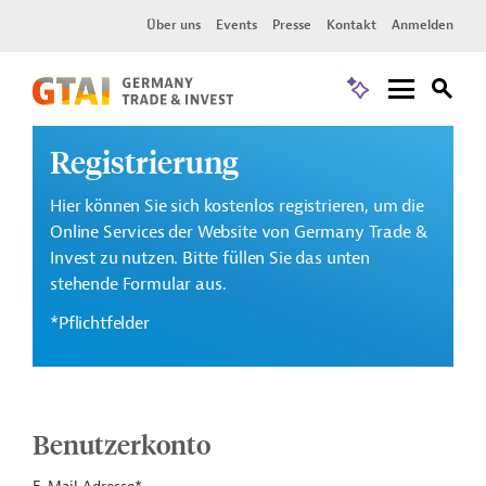
Über uns
Events
Presse
Kontakt
Anmelden
Registrierung
Hier können Sie sich kostenlos registrieren, um die
Online Services der Website von Germany Trade &
Invest zu nutzen. Bitte füllen Sie das unten
stehende Formular aus.
*Pflichtfelder
Benutzerkonto