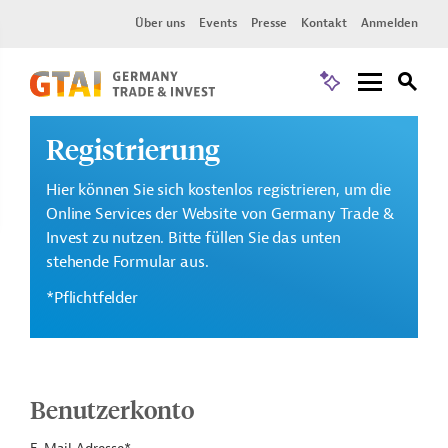
Über uns
Events
Presse
Kontakt
Anmelden
Registrierung
Hier können Sie sich kostenlos registrieren, um die
Online Services der Website von Germany Trade &
Invest zu nutzen. Bitte füllen Sie das unten
stehende Formular aus.
*Pflichtfelder
Benutzerkonto