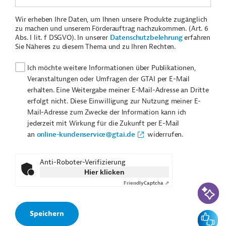
Wir erheben Ihre Daten, um Ihnen unsere Produkte zugänglich
zu machen und unserem Förderauftrag nachzukommen. (Art. 6
Abs. I lit. f DSGVO). In unserer
Datenschutzbelehrung
erfahren
Sie Näheres zu diesem Thema und zu Ihren Rechten.
Ich möchte weitere Informationen über Publikationen,
Veranstaltungen oder Umfragen der GTAI per E-Mail
erhalten. Eine Weitergabe meiner E-Mail-Adresse an Dritte
erfolgt nicht. Diese Einwilligung zur Nutzung meiner E-
Mail-Adresse zum Zwecke der Information kann ich
jederzeit mit Wirkung für die Zukunft per E-Mail
an
online-kundenservice@gtai.de
widerrufen.
Anti-Roboter-Verifizierung
Hier klicken
Friendly
Captcha ⇗
KI-Suc
Feedbac