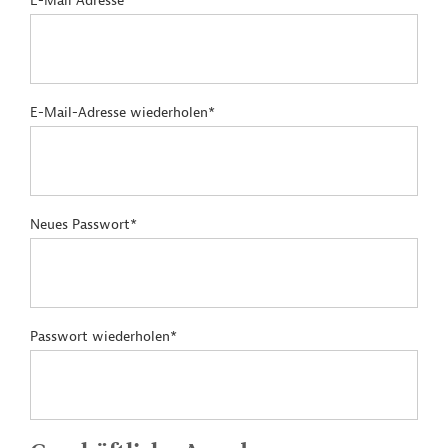
E-Mail Adresse*
E-Mail-Adresse wiederholen*
Neues Passwort*
Passwort wiederholen*