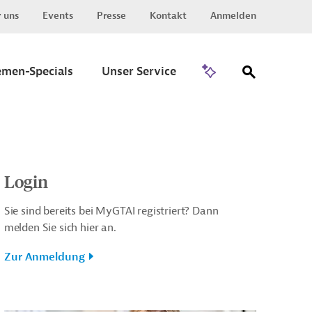
 uns
Events
Presse
Kontakt
Anmelden
Zu Invest
emen-Specials
Unser Service
Login
Sie sind bereits bei MyGTAI registriert? Dann
melden Sie sich hier an.
Zur Anmeldung