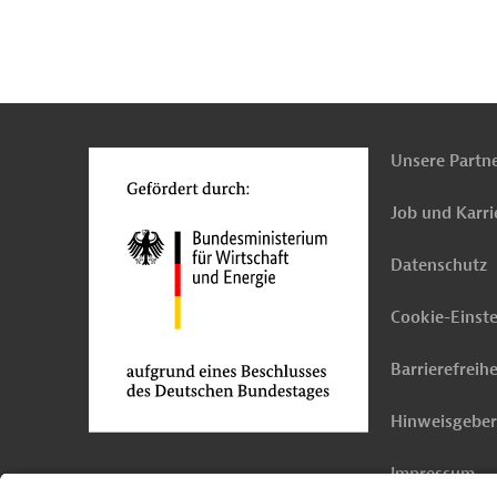
n
Kontakt
...
o
Unsere Partn
Job und Karri
Datenschutz
Cookie-Einst
Barrierefreihe
Hinweisgebe
Impressum