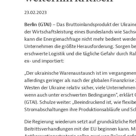
23.02.2023
Berlin (GTAI)
– Das Bruttoinlandsprodukt der Ukraine 
der Wirtschaftsleistung eines Bundeslands wie Sachse
kann die Energienachfrage nicht mehr bedient werden,
Unternehmen die größte Herausforderung. Sorgen ber
erschwerte Logistik und die tägliche Gefahr durch R
ex- und importiert:
„Der ukrainische Warenaustausch ist im vergangene
allerdings geringer als nach der globalen Finanzkri
Westen der Ukraine relativ sicher, viele Unternehmen
wenn auch unter erschwerten Bedingungen“, erklärt 
(GTAI). Schulze weiter: „Beeindruckend ist, wie flexi
Stromabschaltungen ihre Produktionsabläufe und Sch
Die Regierung wiederum setzt auf grundsätzliche Ref
Beitrittsverhandlungen mit der EU beginnen kann. M