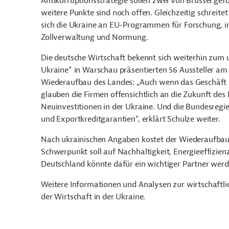
Antikorruptionsstrategie sollen zwei von Brüssel gef
weitere Punkte sind noch offen. Gleichzeitig schreite
sich die Ukraine an EU-Programmen für Forschung, int
Zollverwaltung und Normung.
Die deutsche Wirtschaft bekennt sich weiterhin zum 
Ukraine“ in Warschau präsentierten 56 Aussteller a
Wiederaufbau des Landes: „Auch wenn das Geschäft n
glauben die Firmen offensichtlich an die Zukunft de
Neuinvestitionen in der Ukraine. Und die Bundesregi
und Exportkreditgarantien“, erklärt Schulze weiter.
Nach ukrainischen Angaben kostet der Wiederaufbau 
Schwerpunkt soll auf Nachhaltigkeit, Energieeffizie
Deutschland könnte dafür ein wichtiger Partner werd
Weitere Informationen und Analysen zur wirtschaftli
der Wirtschaft in der Ukraine.