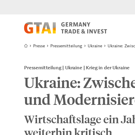
Presse
Pressemitteilung
Ukraine
Ukraine: Zwis
Pressemitteilung
Ukraine
Krieg in der Ukraine
Ukraine: Zwisch
und Modernisie
Wirtschaftslage ein J
weiterhin kritisch