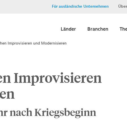
Für ausländische Unternehmen
Über
Länder
Branchen
Th
chen Improvisieren und Modernisieren
en Improvisieren
ren
ahr nach Kriegsbeginn