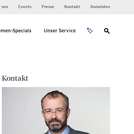
 uns
Events
Presse
Kontakt
Anmelden
Zu Invest
emen-Specials
Unser Service
Kontakt