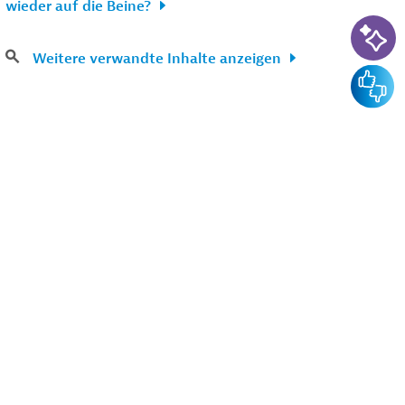
wieder auf die Beine?
KI-Su
Weitere verwandte Inhalte anzeigen
Feedba