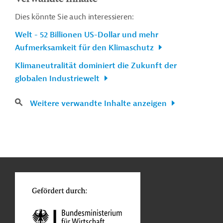
Dies könnte Sie auch interessieren:
Welt - 52 Billionen US-Dollar und mehr
Aufmerksamkeit für den Klimaschutz
Klimaneutralität dominiert die Zukunft der
globalen Industriewelt
Weitere verwandte Inhalte anzeigen
n
Kontakt
...
o